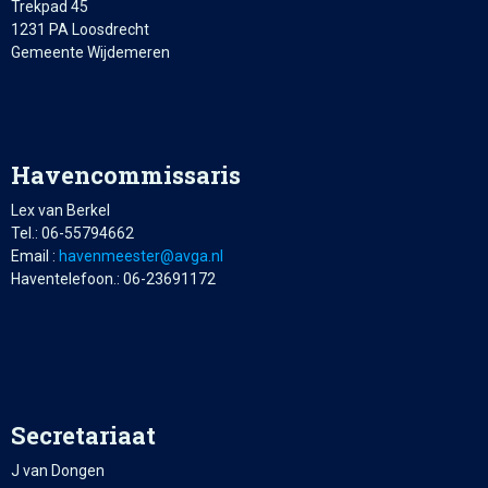
Trekpad 45
1231 PA Loosdrecht
Gemeente Wijdemeren
Havencommissaris
Lex van Berkel
Tel.: 06-55794662
Email :
retseemnevah
@avga.nl
Haventelefoon.: 06-23691172
Secretariaat
J van Dongen