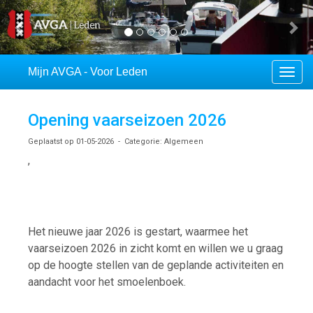
Previous
Ne
Mijn AVGA - Voor Leden
Toggl
Opening vaarseizoen 2026
Geplaatst op 01-05-2026 - Categorie: Algemeen
,
Het nieuwe jaar 2026 is gestart, waarmee het
vaarseizoen 2026 in zicht komt en willen we u graag
op de hoogte stellen van de geplande activiteiten en
aandacht voor het smoelenboek.