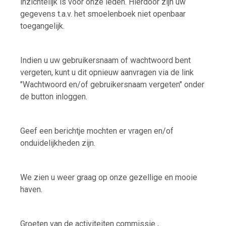
inzichtelijk is voor onze leden. Hierdoor zijn uw
gegevens t.a.v. het smoelenboek niet openbaar
toegangelijk.
Indien u uw gebruikersnaam of wachtwoord bent
vergeten, kunt u dit opnieuw aanvragen via de link
"Wachtwoord en/of ge
bruikersnaam vergeten"
onder
de button inloggen.
Geef een berichtje mochten er vragen en/of
onduidelijkheden zijn.
We zien u weer graag op onze gezellige en mooie
haven.
Groeten van de activiteiten commissie ,